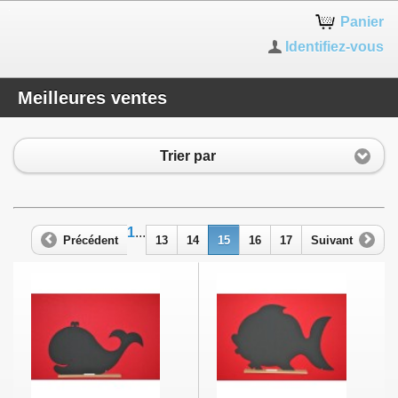
Panier
Identifiez-vous
Meilleures ventes
Trier par
1
...
Précédent
13
14
15
16
17
Suivant