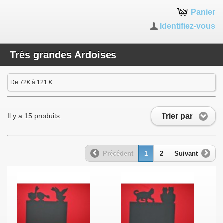
Panier
Identifiez-vous
Très grandes Ardoises
De 72€ à 121 €
Trier par
Il y a 15 produits.
Précédent
1
2
Suivant