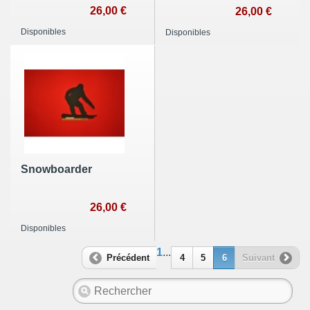
26,00 €
26,00 €
Disponibles
Disponibles
Snowboarder
26,00 €
Disponibles
1
...
Précédent
4
5
6
Suivant