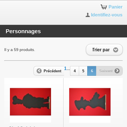
Panier
Identifiez-vous
Personnages
Trier par
Il y a 59 produits.
1
...
Précédent
4
5
6
Suivant