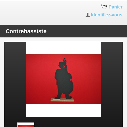
Panier
Identifiez-vous
Contrebassiste