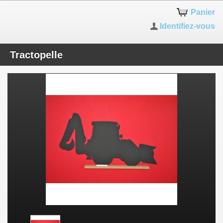
Panier
Identifiez-vous
Tractopelle