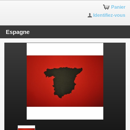
Panier
Identifiez-vous
Espagne