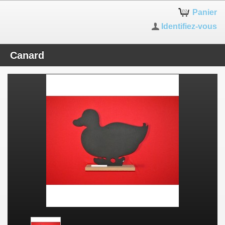
Panier
Identifiez-vous
Canard